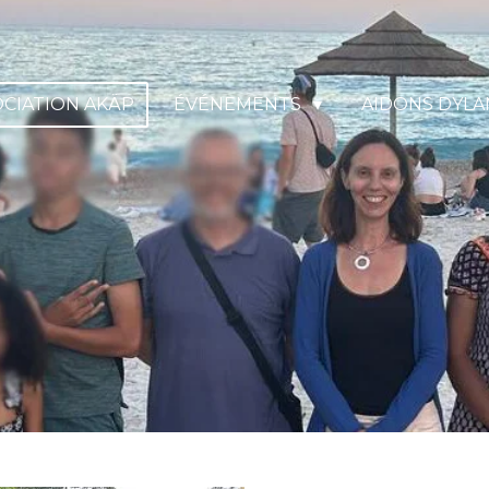
OCIATION AKÄP
ÉVÉNEMENTS
AIDONS DYLA